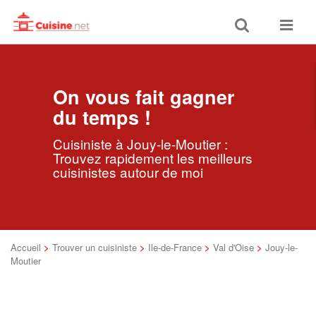
Toggle
Toggle
search
navigat
On vous fait gagner
du temps !
Cuisiniste à Jouy-le-Moutier :
Trouvez rapidement les meilleurs
cuisinistes autour de moi
Accueil
>
Trouver un cuisiniste
>
Ile-de-France
>
Val d'Oise
>
Jouy-le-
Moutier