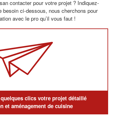
san contacter pour votre projet ? Indiquez-
re besoin ci-dessous, nous cherchons pour
tion avec le pro qu’il vous faut !
uelques clics votre projet détaillé
n et aménagement de cuisine