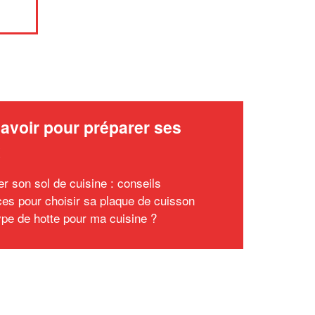
avoir pour préparer ses
x
er son sol de cuisine : conseils
ces pour choisir sa plaque de cuisson
ype de hotte pour ma cuisine ?