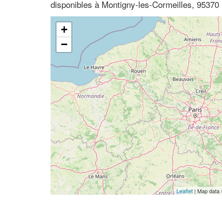
disponibles à Montigny-les-Cormeilles, 95370 (
+
−
Leaflet
| Map data