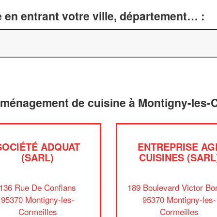
 en entrant votre ville, département… :
aménagement de cuisine à Montigny-les-C
SOCIÉTÉ ADQUAT
ENTREPRISE AG
(SARL)
CUISINES (SARL
136 Rue De Conflans
189 Boulevard Victor Bor
95370 Montigny-les-
95370 Montigny-les-
Cormeilles
Cormeilles