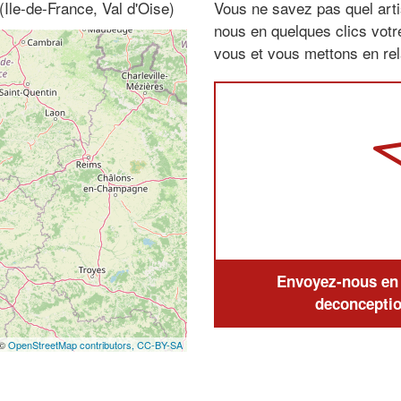
Ile-de-France, Val d'Oise)
Vous ne savez pas quel arti
nous en quelques clics vot
vous et vous mettons en rela
Envoyez-nous en q
deconceptio
 ©
OpenStreetMap contributors,
CC-BY-SA