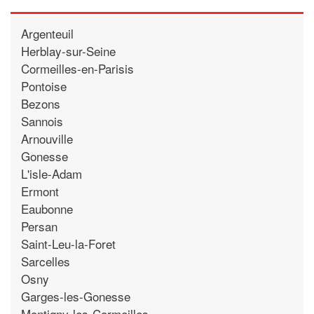
Argenteuil
Herblay-sur-Seine
Cormeilles-en-Parisis
Pontoise
Bezons
Sannois
Arnouville
Gonesse
L'isle-Adam
Ermont
Eaubonne
Persan
Saint-Leu-la-Foret
Sarcelles
Osny
Garges-les-Gonesse
Montigny-les-Cormeilles