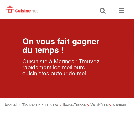
Toggle
Toggle
search
navigat
On vous fait gagner
du temps !
Cuisiniste à Marines : Trouvez
rapidement les meilleurs
cuisinistes autour de moi
Accueil
>
Trouver un cuisiniste
>
Ile-de-France
>
Val d'Oise
>
Marines