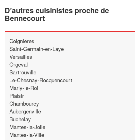
D’autres cuisinistes proche de
Bennecourt
Coignieres
Saint-Germain-en-Laye
Versailles
Orgeval
Sartrouville
Le-Chesnay-Rocquencourt
Marly-le-Roi
Plaisir
Chambourcy
Aubergenville
Buchelay
Mantes-la-Jolie
Mantes-la-Ville