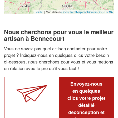
Leaflet
| Map data ©
OpenStreetMap contributors,
CC-BY-SA
Nous cherchons pour vous le meilleur
artisan à Bennecourt
Vous ne savez pas quel artisan contacter pour votre
projet ? Indiquez-nous en quelques clics votre besoin
ci-dessous, nous cherchons pour vous et vous mettons
en relation avec le pro qu’il vous faut !
Envoyez-nous
en quelques
clics votre projet
détaillé
deconception et