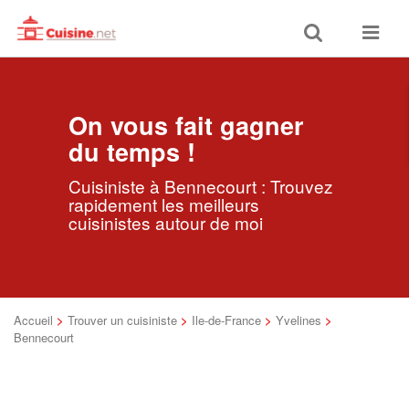
Toggle
Toggle
search
navigat
On vous fait gagner
du temps !
Cuisiniste à Bennecourt : Trouvez
rapidement les meilleurs
cuisinistes autour de moi
Accueil
>
Trouver un cuisiniste
>
Ile-de-France
>
Yvelines
>
Bennecourt