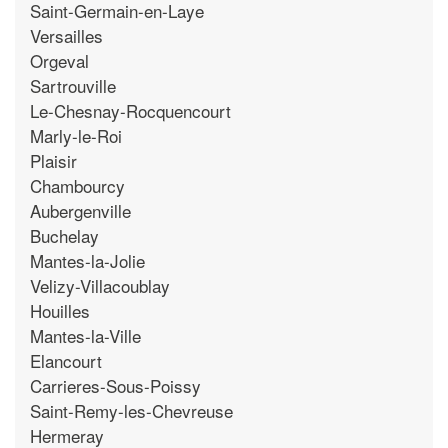
Saint-Germain-en-Laye
Versailles
Orgeval
Sartrouville
Le-Chesnay-Rocquencourt
Marly-le-Roi
Plaisir
Chambourcy
Aubergenville
Buchelay
Mantes-la-Jolie
Velizy-Villacoublay
Houilles
Mantes-la-Ville
Elancourt
Carrieres-Sous-Poissy
Saint-Remy-les-Chevreuse
Hermeray