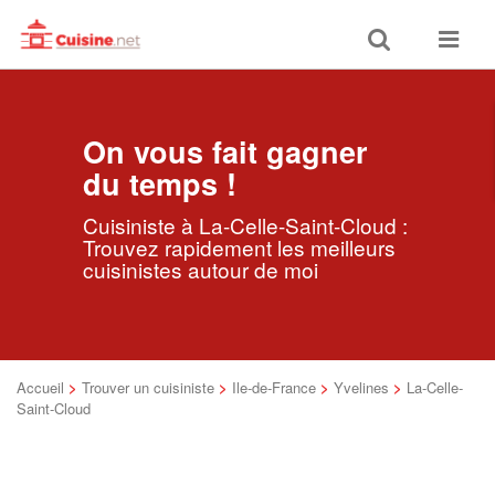
Toggle
Toggle
search
navigat
On vous fait gagner
du temps !
Cuisiniste à La-Celle-Saint-Cloud :
Trouvez rapidement les meilleurs
cuisinistes autour de moi
Accueil
>
Trouver un cuisiniste
>
Ile-de-France
>
Yvelines
>
La-Celle-
Saint-Cloud