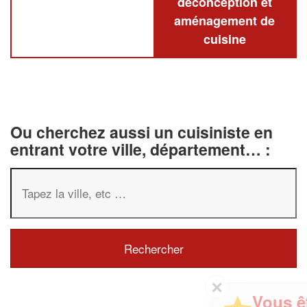
deconception et
aménagement de
cuisine
Ou cherchez aussi un cuisiniste en
entrant votre ville, département… :
✕
Vous êtes un