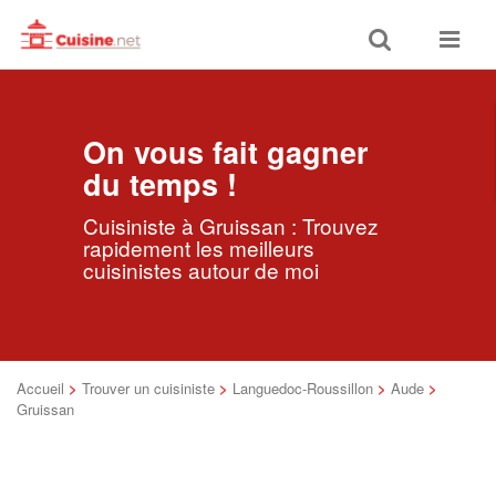
Toggle
Toggle
search
navigat
On vous fait gagner
du temps !
Cuisiniste à Gruissan : Trouvez
rapidement les meilleurs
cuisinistes autour de moi
Accueil
>
Trouver un cuisiniste
>
Languedoc-Roussillon
>
Aude
>
Gruissan