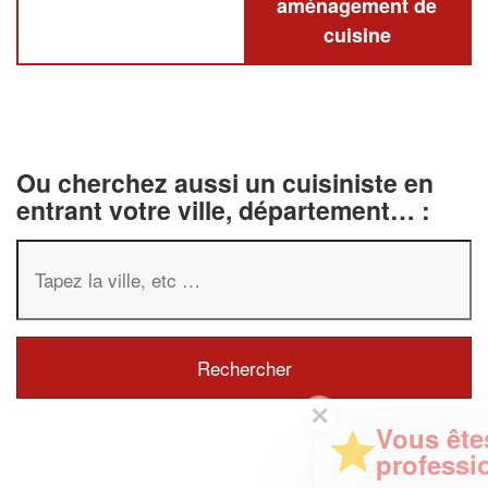
aménagement de
cuisine
Ou cherchez aussi un cuisiniste en
entrant votre ville, département… :
✕
Vous êtes un
professionnel ?