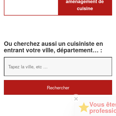
aménagement de
cuisine
Ou cherchez aussi un cuisiniste en
entrant votre ville, département… :
✕
Vous êtes un
professionnel ?