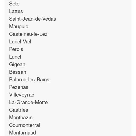
Sete
Lattes
Saint-Jean-de-Vedas
Mauguio
Castelnau-le-Lez
Lunel-Viel
Perols
Lunel
Gigean
Bessan
Balaruc-les-Bains
Pezenas
Villeveyrac
La-Grande-Motte
Castries
Montbazin
Cournonterral
Montarnaud