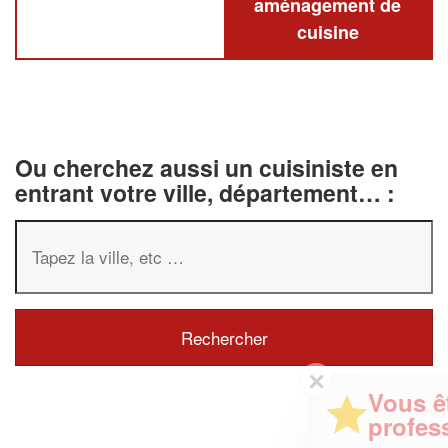
aménagement de
cuisine
Ou cherchez aussi un cuisiniste en
entrant votre ville, département… :
✕
Vous êtes un
professionnel ?