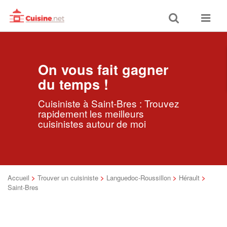
Toggle
Toggle
search
navigat
On vous fait gagner
du temps !
Cuisiniste à Saint-Bres : Trouvez
rapidement les meilleurs
cuisinistes autour de moi
Accueil
>
Trouver un cuisiniste
>
Languedoc-Roussillon
>
Hérault
>
Saint-Bres