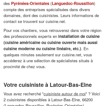
des
(
)
Pyrénées-Orientales
Languedoc-Roussillon
compte des entreprises spécialisées dans divers
domaines, dont des cuisinistes. Leurs informations de
contact se trouvent sur cuisine.net.
Pour vos chantiers, vous retrouverez dans votre région
des professionnels experts en
installation de cuisine
(
cuisine américaine
ou cuisine ouverte mais aussi
. En
cuisine moderne ou
cuisine linéaire
, etc.)
quelques minutes seulement sur cuisine.net, vous
accéderez à une sélection de spécialistes situés à
proximité de chez vous.
Votre cuisiniste à Latour-Bas-Elne
Vous avez recherché "
cuisiniste autour de moi
" ? Voici
2 cuisinistes disponibles à Latour-Bas-Elne, 66200
(Languedoc-Roussillon, Pyrénées-Orientales)