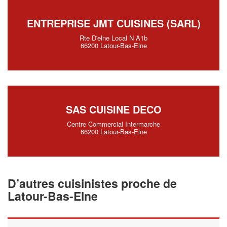
ENTREPRISE JMT CUISINES (SARL)
Rte D'elne Local N A1b
66200 Latour-Bas-Elne
SAS CUISINE DECO
Centre Commercial Intermarche
66200 Latour-Bas-Elne
D’autres cuisinistes proche de
Latour-Bas-Elne