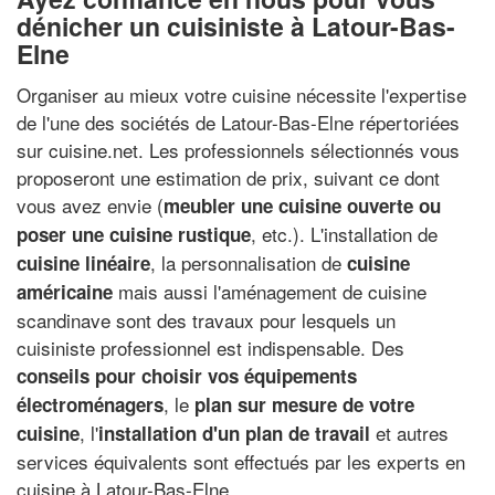
dénicher un cuisiniste à Latour-Bas-
Elne
Organiser au mieux votre cuisine nécessite l'expertise
de l'une des sociétés de Latour-Bas-Elne répertoriées
sur cuisine.net. Les professionnels sélectionnés vous
proposeront une estimation de prix, suivant ce dont
vous avez envie (
meubler une cuisine ouverte ou
, etc.). L'installation de
poser une cuisine rustique
, la personnalisation de
cuisine linéaire
cuisine
mais aussi l'aménagement de cuisine
américaine
scandinave sont des travaux pour lesquels un
cuisiniste professionnel est indispensable. Des
conseils pour choisir vos équipements
, le
électroménagers
plan sur mesure de votre
, l'
et autres
cuisine
installation d'un plan de travail
services équivalents sont effectués par les experts en
cuisine à Latour-Bas-Elne.