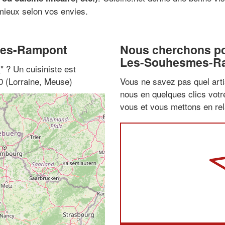
 mieux selon vos envies.
smes-Rampont
Nous cherchons pou
Les-Souhesmes-R
i
" ? Un cuisiniste est
 (Lorraine, Meuse)
Vous ne savez pas quel arti
nous en quelques clics vot
vous et vous mettons en rela