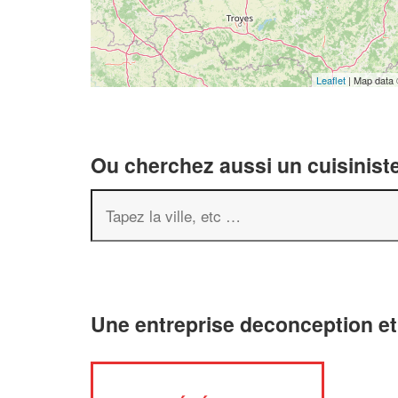
Leaflet
| Map data
Ou cherchez aussi un cuisiniste
Une entreprise deconception 