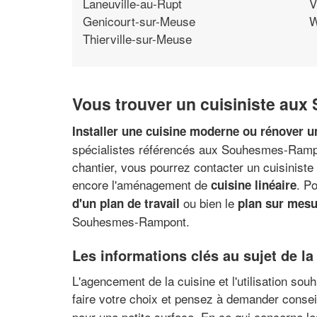
Laneuville-au-Rupt
V
Genicourt-sur-Meuse
W
Thierville-sur-Meuse
Vous trouver un cuisiniste au
Installer une cuisine moderne ou rénover u
spécialistes référencés aux Souhesmes-Rampont
chantier, vous pourrez contacter un cuisiniste
encore l'aménagement de
. P
cuisine linéaire
ou bien le
d'un plan de travail
plan sur mesu
Souhesmes-Rampont.
Les informations clés au sujet de 
L'agencement de la cuisine et l'utilisation sou
faire votre choix et pensez à demander consei
pour une petite surface. En ce qui concerne l