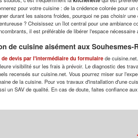
kitchenette
onnerez pour votre cuisine : de la crédence colorée pour un c
r durant les saisons froides, pourquoi ne pas choisir une 
aventureuse ? Choisissez un îlot central pour une ambiance 
ncombrants, il est préférable de libérer l'espace nécessaire
ation de cuisine aisément aux Souhesmes
de cuisine.net
de devis par l'intermédiaire du formulaire
ure visibilité sur les frais à prévoir. Le diagnostic des trav
nnels recensés sur cuisine.net. Vous pourrez miser sur l'exp
de la cuisine. Pour vos travaux d'installation d'une cuisin
ussi un SAV de qualité. En cas de doute, faites confiance au