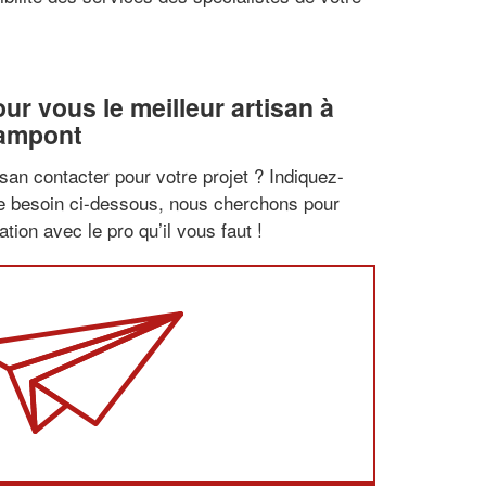
r vous le meilleur artisan à
ampont
san contacter pour votre projet ? Indiquez-
re besoin ci-dessous, nous cherchons pour
tion avec le pro qu’il vous faut !