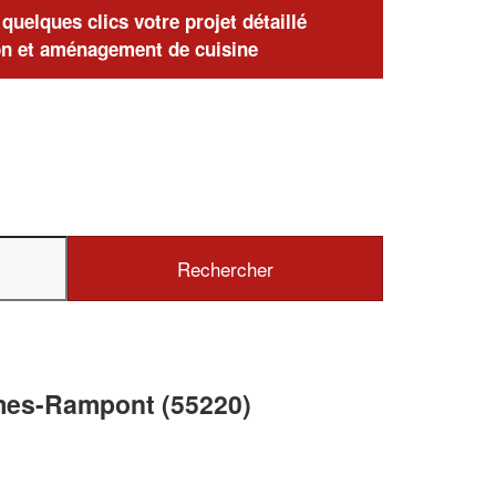
uelques clics votre projet détaillé
n et aménagement de cuisine
mes-Rampont (55220)