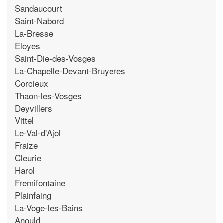
Sandaucourt
Saint-Nabord
La-Bresse
Eloyes
Saint-Die-des-Vosges
La-Chapelle-Devant-Bruyeres
Corcieux
Thaon-les-Vosges
Deyvillers
Vittel
Le-Val-d'Ajol
Fraize
Cleurie
Harol
Fremifontaine
Plainfaing
La-Voge-les-Bains
Anould