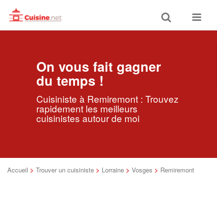
Toggle
Toggle
search
navigat
On vous fait gagner
du temps !
Cuisiniste à Remiremont : Trouvez
rapidement les meilleurs
cuisinistes autour de moi
Accueil
>
Trouver un cuisiniste
>
Lorraine
>
Vosges
>
Remiremont