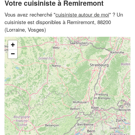
Votre cuisiniste à Remiremont
Vous avez recherché "
cuisiniste autour de moi
" ? Un
cuisiniste est disponibles à Remiremont, 88200
(Lorraine, Vosges)
+
−