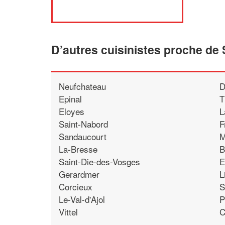
D’autres cuisinistes proche de
Neufchateau
D
Epinal
T
Eloyes
L
Saint-Nabord
F
Sandaucourt
M
La-Bresse
B
Saint-Die-des-Vosges
E
Gerardmer
L
Corcieux
S
Le-Val-d'Ajol
P
Vittel
C