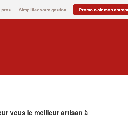
s pros
Simplifiez votre gestion
Promouvoir mon entrepr
r vous le meilleur artisan à