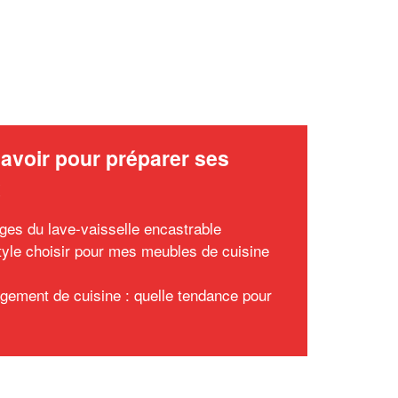
avoir pour préparer ses
x
ges du lave-vaisselle encastrable
tyle choisir pour mes meubles de cuisine
ement de cuisine : quelle tendance pour