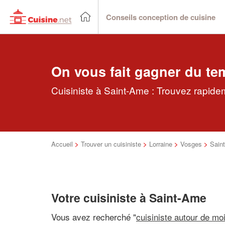
Conseils conception de cuisine
On vous fait gagner du te
Cuisiniste à Saint-Ame : Trouvez rapidem
Accueil
>
Trouver un cuisiniste
>
Lorraine
>
Vosges
>
Sain
Votre cuisiniste à Saint-Ame
Vous avez recherché "
cuisiniste autour de mo