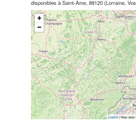
disponibles à Saint-Ame, 88120 (Lorraine, Vo
+
−
Leaflet
| Map data