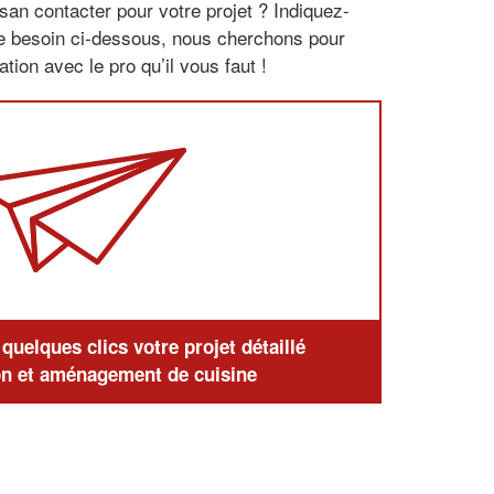
san contacter pour votre projet ? Indiquez-
re besoin ci-dessous, nous cherchons pour
tion avec le pro qu’il vous faut !
uelques clics votre projet détaillé
n et aménagement de cuisine