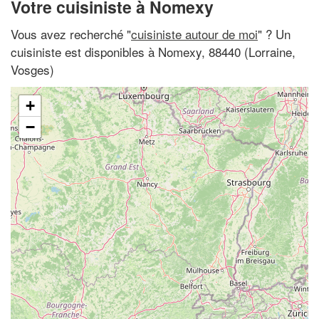
Votre cuisiniste à Nomexy
Vous avez recherché "
cuisiniste autour de moi
" ? Un
cuisiniste est disponibles à Nomexy, 88440 (Lorraine,
Vosges)
+
−