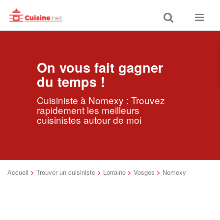
Toggle
Toggle
search
navigat
On vous fait gagner
du temps !
Cuisiniste à Nomexy : Trouvez
rapidement les meilleurs
cuisinistes autour de moi
Accueil
>
Trouver un cuisiniste
>
Lorraine
>
Vosges
>
Nomexy