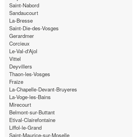
Saint-Nabord
Sandaucourt
La-Bresse
Saint-Die-des-Vosges
Gerardmer
Corcieux
Le-Val-d'Ajol
Vittel
Deyvillers
Thaon-les-Vosges
Fraize
La-Chapelle-Devant-Bruyeres
La-Voge-les-Bains
Mirecourt
Belmont-sur-Buttant
Etival-Clairefontaine
Liffol-le-Grand
Saint-Maurice-sur-Moselle