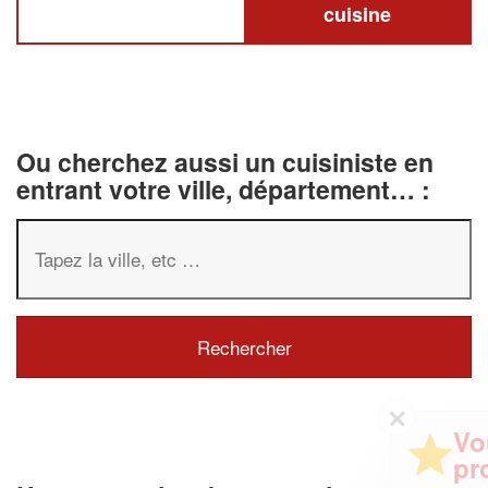
cuisine
Ou cherchez aussi un cuisiniste en
entrant votre ville, département… :
✕
Vous êtes un
professionnel ?