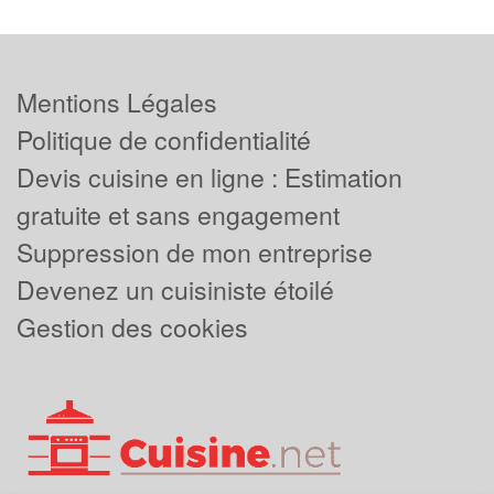
Mentions Légales
Politique de confidentialité
Devis cuisine en ligne : Estimation
gratuite et sans engagement
Suppression de mon entreprise
Devenez un cuisiniste étoilé
Gestion des cookies