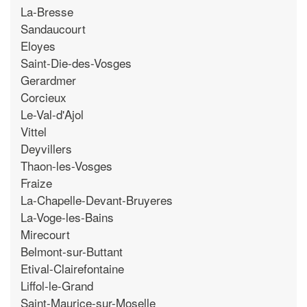
La-Bresse
Sandaucourt
Eloyes
Saint-Die-des-Vosges
Gerardmer
Corcieux
Le-Val-d'Ajol
Vittel
Deyvillers
Thaon-les-Vosges
Fraize
La-Chapelle-Devant-Bruyeres
La-Voge-les-Bains
Mirecourt
Belmont-sur-Buttant
Etival-Clairefontaine
Liffol-le-Grand
Saint-Maurice-sur-Moselle