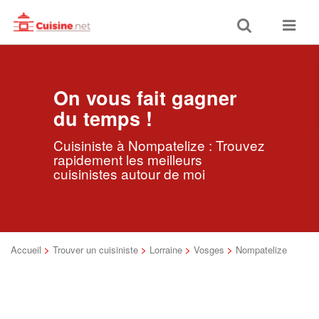
Toggle
Toggle
search
navigat
On vous fait gagner
du temps !
Cuisiniste à Nompatelize : Trouvez
rapidement les meilleurs
cuisinistes autour de moi
Accueil
>
Trouver un cuisiniste
>
Lorraine
>
Vosges
>
Nompatelize