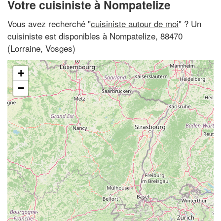
Votre cuisiniste à Nompatelize
Vous avez recherché "
cuisiniste autour de moi
" ? Un
cuisiniste est disponibles à Nompatelize, 88470
(Lorraine, Vosges)
+
−