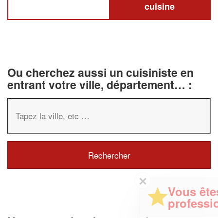
cuisine
Ou cherchez aussi un cuisiniste en
entrant votre ville, département… :
✕
Vous êtes un
professionnel ?