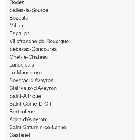
Rodez
Salles-la-Source
Bozouls
Millau
Espalion
Villefranche-de-Rouergue
Sebazac-Concoures
Onet-le-Chateau
Lanuejouls
Le-Monastere
Severac-d'Aveyron
Clairvaux-d'Aveyron
Saint-Affrique
Saint-Come-D-Olt
Bertholene
Agen-d'Aveyron
Saint-Saturnin-de-Lenne
Castanet