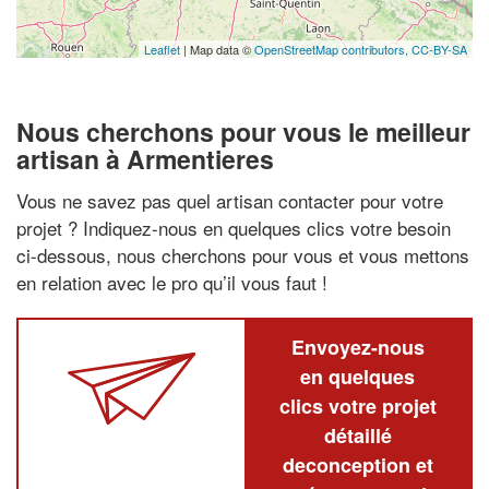
Leaflet
| Map data ©
OpenStreetMap contributors,
CC-BY-SA
Nous cherchons pour vous le meilleur
artisan à Armentieres
Vous ne savez pas quel artisan contacter pour votre
projet ? Indiquez-nous en quelques clics votre besoin
ci-dessous, nous cherchons pour vous et vous mettons
en relation avec le pro qu’il vous faut !
Envoyez-nous
en quelques
clics votre projet
détaillé
deconception et