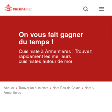
Toggle
Toggle
search
navigat
On vous fait gagner
du temps !
Cuisiniste à Armentieres : Trouvez
rapidement les meilleurs
cuisinistes autour de moi
Accueil
>
Trouver un cuisiniste
>
Nord Pas-de-Calais
>
Nord
>
Armentieres