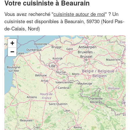
Votre cuisiniste à Beaurain
Vous avez recherché "
cuisiniste autour de moi
" ? Un
cuisiniste est disponibles à Beaurain, 59730 (Nord Pas-
de-Calais, Nord)
+
−