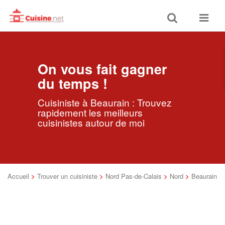
Toggle
Toggle
search
navigat
On vous fait gagner
du temps !
Cuisiniste à Beaurain : Trouvez
rapidement les meilleurs
cuisinistes autour de moi
Accueil
>
Trouver un cuisiniste
>
Nord Pas-de-Calais
>
Nord
>
Beaurain