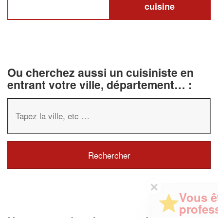
cuisine
Ou cherchez aussi un cuisiniste en
entrant votre ville, département… :
✕
Vous êtes un
professionnel ?