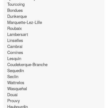
Tourcoing
Bondues
Dunkerque
Marquette-Lez-Lille
Roubaix
Lambersart
Linselles
Cambrai
Comines
Lesquin
Coudekerque-Branche
Sequedin
Seclin
Wattrelos
Wasquehal
Douai
Prouvy
Haubourdin