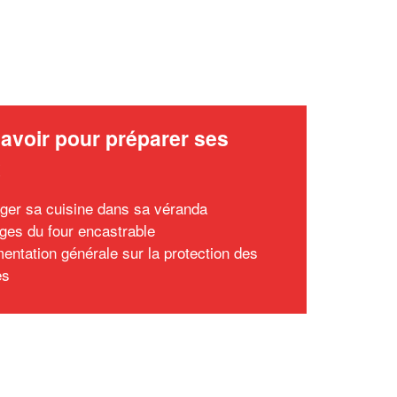
avoir pour préparer ses
x
er sa cuisine dans sa véranda
ges du four encastrable
entation générale sur la protection des
es