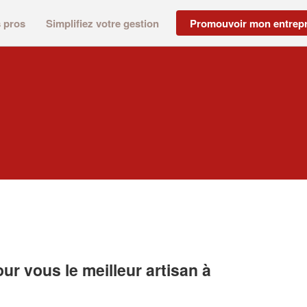
s pros
Simplifiez votre gestion
Promouvoir mon entrepr
r vous le meilleur artisan à