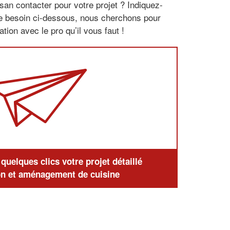
san contacter pour votre projet ? Indiquez-
re besoin ci-dessous, nous cherchons pour
tion avec le pro qu’il vous faut !
uelques clics votre projet détaillé
n et aménagement de cuisine