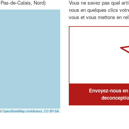
 Pas-de-Calais, Nord)
Vous ne savez pas quel arti
nous en quelques clics vot
vous et vous mettons en rela
Envoyez-nous en q
deconceptio
 ©
OpenStreetMap contributors,
CC-BY-SA