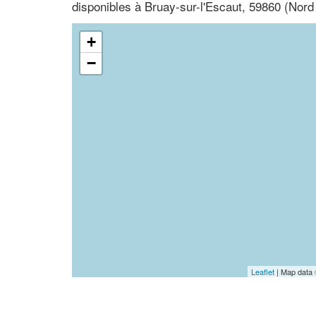
disponibles à Bruay-sur-l'Escaut, 59860 (Nord
+
−
Leaflet
| Map data