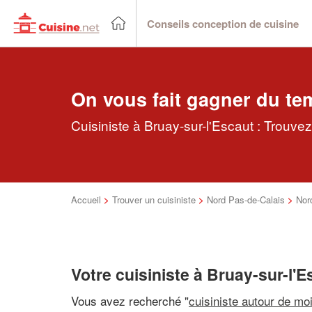
Conseils conception de cuisine
On vous fait gagner du te
Cuisiniste à Bruay-sur-l'Escaut : Trouve
Accueil
>
Trouver un cuisiniste
>
Nord Pas-de-Calais
>
Nor
Votre cuisiniste à Bruay-sur-l'E
Vous avez recherché "
cuisiniste autour de mo