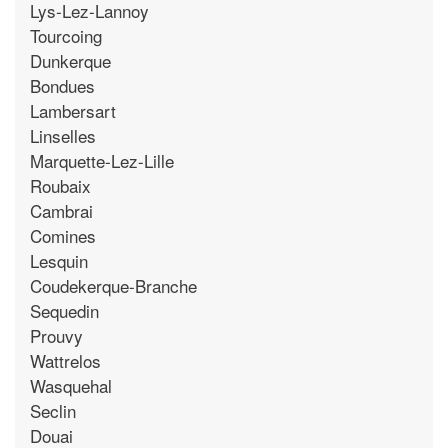
Lys-Lez-Lannoy
Tourcoing
Dunkerque
Bondues
Lambersart
Linselles
Marquette-Lez-Lille
Roubaix
Cambrai
Comines
Lesquin
Coudekerque-Branche
Sequedin
Prouvy
Wattrelos
Wasquehal
Seclin
Douai