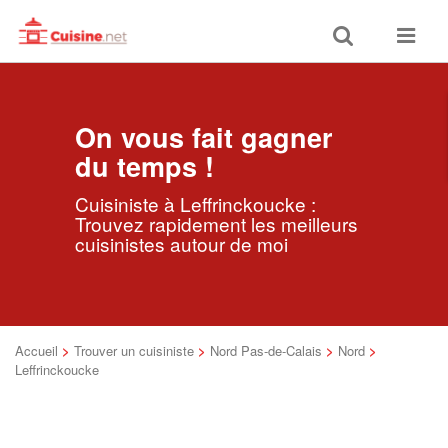
Toggle
Toggle
search
navigat
On vous fait gagner
du temps !
Cuisiniste à Leffrinckoucke :
Trouvez rapidement les meilleurs
cuisinistes autour de moi
Accueil
>
Trouver un cuisiniste
>
Nord Pas-de-Calais
>
Nord
>
Leffrinckoucke