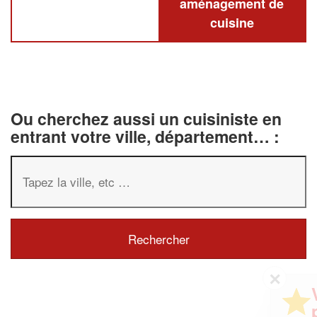
aménagement de
cuisine
Ou cherchez aussi un cuisiniste en
entrant votre ville, département… :
✕
Vous êtes un
professionnel ?