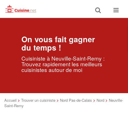
Toggle
Toggle
search
navigat
On vous fait gagner
du temps !
Cuisiniste à Neuville-Saint-Remy :
Trouvez rapidement les meilleurs
cuisinistes autour de moi
Accueil
>
Trouver un cuisiniste
>
Nord Pas-de-Calais
>
Nord
>
Neuville-
Saint-Remy