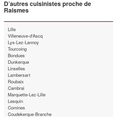
D’autres cuisinistes proche de
Raismes
Lille
Villeneuve-d'Ascq
Lys-Lez-Lannoy
Tourcoing
Bondues
Dunkerque
Linselles
Lambersart
Roubaix
Cambrai
Marquette-Lez-Lille
Lesquin
Comines
Coudekerque-Branche