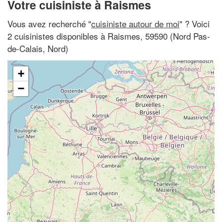
Votre cuisiniste à Raismes
Vous avez recherché "
cuisiniste autour de moi
" ? Voici
2 cuisinistes disponibles à Raismes, 59590 (Nord Pas-
de-Calais, Nord)
+
−