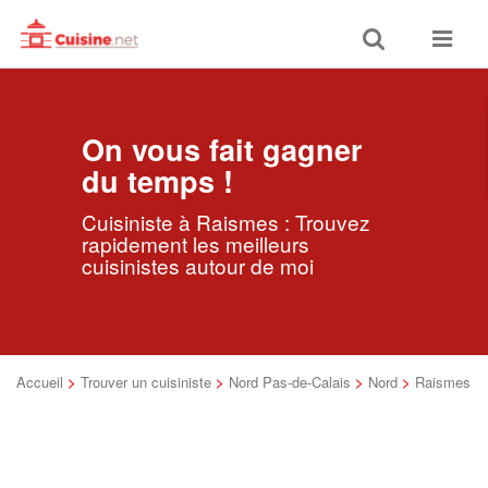
Toggle
Toggle
search
navigat
On vous fait gagner
du temps !
Cuisiniste à Raismes : Trouvez
rapidement les meilleurs
cuisinistes autour de moi
Accueil
>
Trouver un cuisiniste
>
Nord Pas-de-Calais
>
Nord
>
Raismes