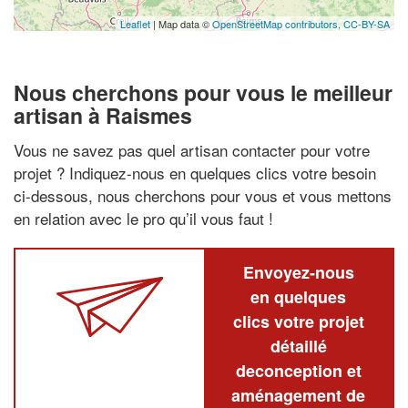
Leaflet
| Map data ©
OpenStreetMap contributors,
CC-BY-SA
Nous cherchons pour vous le meilleur
artisan à Raismes
Vous ne savez pas quel artisan contacter pour votre
projet ? Indiquez-nous en quelques clics votre besoin
ci-dessous, nous cherchons pour vous et vous mettons
en relation avec le pro qu’il vous faut !
Envoyez-nous
en quelques
clics votre projet
détaillé
deconception et
aménagement de