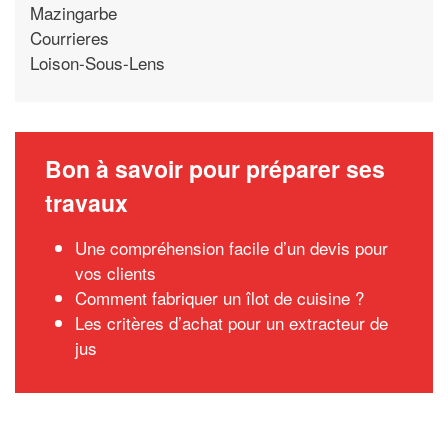
Mazingarbe
Courrieres
Loison-Sous-Lens
Bon à savoir pour préparer ses
travaux
Une compréhension facile d’un devis pour
vos clients
Comment fabriquer un îlot de cuisine ?
Les critères d’achat pour un extracteur de
jus