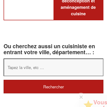
deconception et
aménagement de
cuisine
Ou cherchez aussi un cuisiniste en
entrant votre ville, département… :
✕
Vous êtes un