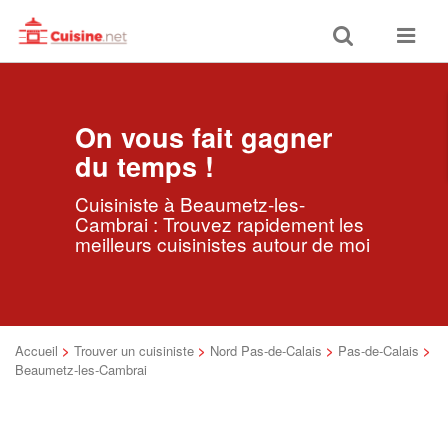
Toggle
Toggle
search
navigat
On vous fait gagner
du temps !
Cuisiniste à Beaumetz-les-
Cambrai : Trouvez rapidement les
meilleurs cuisinistes autour de moi
Accueil
>
Trouver un cuisiniste
>
Nord Pas-de-Calais
>
Pas-de-Calais
>
Beaumetz-les-Cambrai