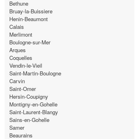
Bethune
Bruay-la-Buissiere
Henin-Beaumont
Calais
Merlimont
Boulogne-sur-Mer
Arques
Coquelles
Vendin-le-Vieil
Saint-Martin-Boulogne
Carvin
Saint-Omer
Hersin-Coupigny
Montigny-en-Gohelle
Saint-Laurent-Blangy
Sains-en-Gohelle
Samer
Beaurains