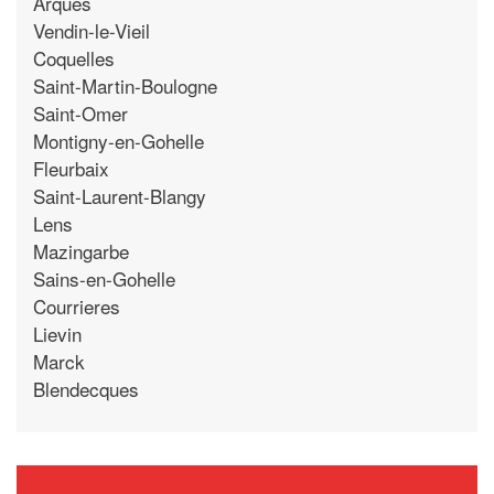
Arques
Vendin-le-Vieil
Coquelles
Saint-Martin-Boulogne
Saint-Omer
Montigny-en-Gohelle
Fleurbaix
Saint-Laurent-Blangy
Lens
Mazingarbe
Sains-en-Gohelle
Courrieres
Lievin
Marck
Blendecques