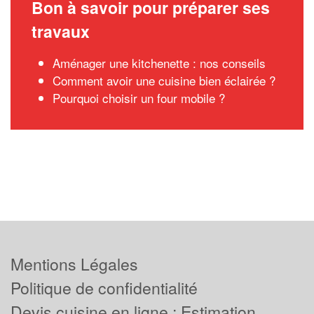
Bon à savoir pour préparer ses
travaux
Aménager une kitchenette : nos conseils
Comment avoir une cuisine bien éclairée ?
Pourquoi choisir un four mobile ?
Mentions Légales
Politique de confidentialité
Devis cuisine en ligne : Estimation