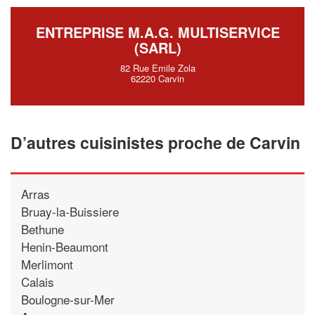
ENTREPRISE M.A.G. MULTISERVICE
(SARL)
82 Rue Emile Zola
62220 Carvin
D’autres cuisinistes proche de Carvin
Arras
Bruay-la-Buissiere
Bethune
Henin-Beaumont
Merlimont
Calais
Boulogne-sur-Mer