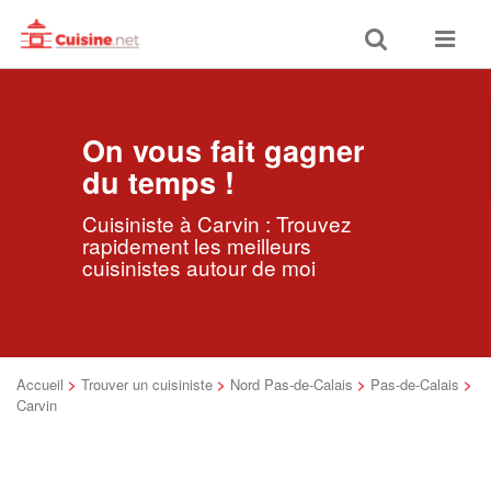
Toggle
Toggle
search
navigat
On vous fait gagner
du temps !
Cuisiniste à Carvin : Trouvez
rapidement les meilleurs
cuisinistes autour de moi
Accueil
>
Trouver un cuisiniste
>
Nord Pas-de-Calais
>
Pas-de-Calais
>
Carvin