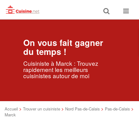
Toggle
Toggle
search
navigat
On vous fait gagner
du temps !
Cuisiniste à Marck : Trouvez
rapidement les meilleurs
cuisinistes autour de moi
Accueil
>
Trouver un cuisiniste
>
Nord Pas-de-Calais
>
Pas-de-Calais
>
Marck