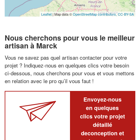
Leaflet
| Map data ©
OpenStreetMap contributors,
CC-BY-SA
Nous cherchons pour vous le meilleur
artisan à Marck
Vous ne savez pas quel artisan contacter pour votre
projet ? Indiquez-nous en quelques clics votre besoin
ci-dessous, nous cherchons pour vous et vous mettons
en relation avec le pro qu’il vous faut !
Envoyez-nous
en quelques
clics votre projet
détaillé
deconception et