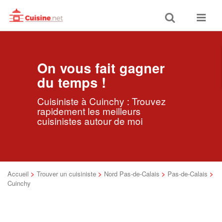
Toggle
Toggle
search
navigat
On vous fait gagner
du temps !
Cuisiniste à Cuinchy : Trouvez
rapidement les meilleurs
cuisinistes autour de moi
Accueil
>
Trouver un cuisiniste
>
Nord Pas-de-Calais
>
Pas-de-Calais
>
Cuinchy