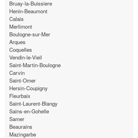
Bruay-la-Buissiere
Henin-Beaumont
Calais
Merlimont
Boulogne-sur-Mer
Arques
Coquelles
Vendin-le-Vieil
Saint-Martin-Boulogne
Carvin
Saint-Omer
Hersin-Coupigny
Fleurbaix
Saint-Laurent-Blangy
Sains-en-Gohelle
Samer
Beaurains
Mazingarbe