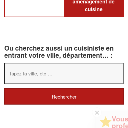
aménagement de
cuisine
Ou cherchez aussi un cuisiniste en
entrant votre ville, département… :
✕
Vous êtes un
professionnel ?