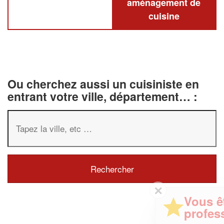
aménagement de
cuisine
Ou cherchez aussi un cuisiniste en
entrant votre ville, département… :
✕
Vous êtes un
professionnel ?