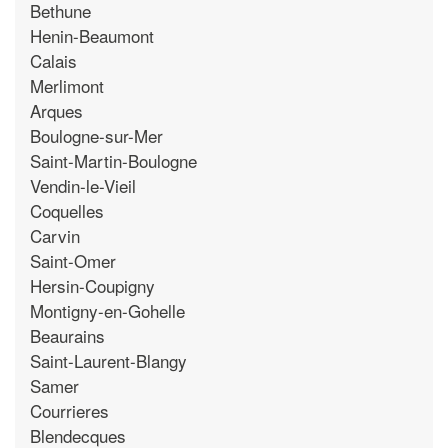
Bethune
Henin-Beaumont
Calais
Merlimont
Arques
Boulogne-sur-Mer
Saint-Martin-Boulogne
Vendin-le-Vieil
Coquelles
Carvin
Saint-Omer
Hersin-Coupigny
Montigny-en-Gohelle
Beaurains
Saint-Laurent-Blangy
Samer
Courrieres
Blendecques