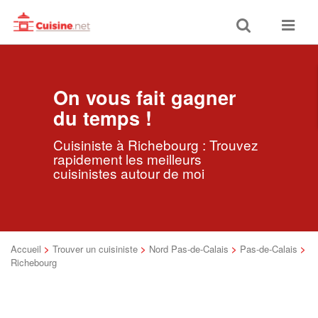
Toggle
Toggle
search
navigat
On vous fait gagner
du temps !
Cuisiniste à Richebourg : Trouvez
rapidement les meilleurs
cuisinistes autour de moi
Accueil
>
Trouver un cuisiniste
>
Nord Pas-de-Calais
>
Pas-de-Calais
>
Richebourg