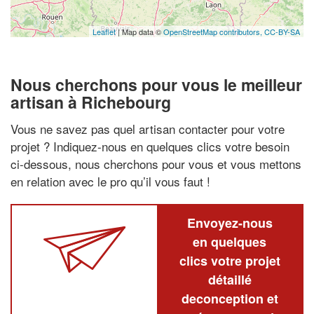
Leaflet
| Map data ©
OpenStreetMap contributors,
CC-BY-SA
Nous cherchons pour vous le meilleur
artisan à Richebourg
Vous ne savez pas quel artisan contacter pour votre
projet ? Indiquez-nous en quelques clics votre besoin
ci-dessous, nous cherchons pour vous et vous mettons
en relation avec le pro qu’il vous faut !
Envoyez-nous
en quelques
clics votre projet
détaillé
deconception et