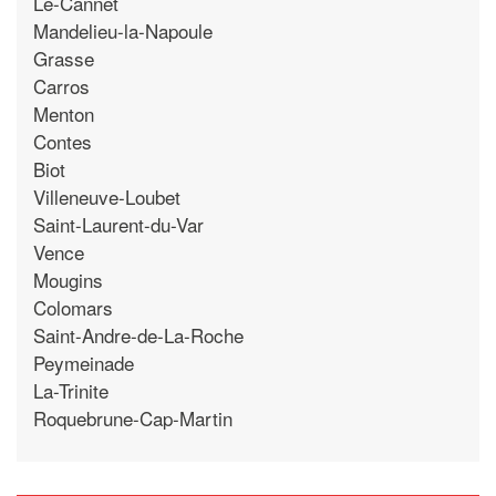
Le-Cannet
Mandelieu-la-Napoule
Grasse
Carros
Menton
Contes
Biot
Villeneuve-Loubet
Saint-Laurent-du-Var
Vence
Mougins
Colomars
Saint-Andre-de-La-Roche
Peymeinade
La-Trinite
Roquebrune-Cap-Martin