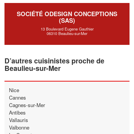
SOCIÉTÉ ODESIGN CONCEPTIONS
(SAS)
13 Boulevard Eugene Gauthier
06310 Beaulieu-sur-Mer
D’autres cuisinistes proche de
Beaulieu-sur-Mer
Nice
Cannes
Cagnes-sur-Mer
Antibes
Vallauris
Valbonne