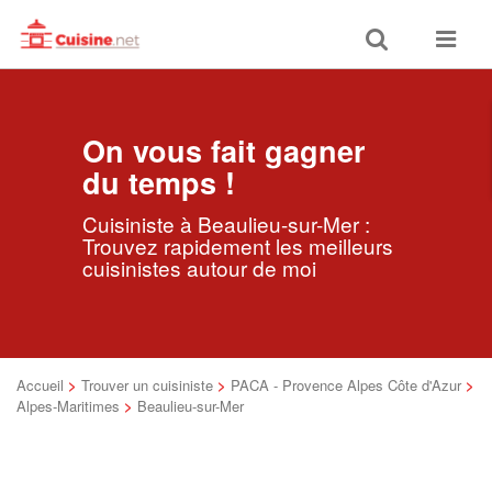
Toggle
Toggle
search
navigat
On vous fait gagner
du temps !
Cuisiniste à Beaulieu-sur-Mer :
Trouvez rapidement les meilleurs
cuisinistes autour de moi
Accueil
>
Trouver un cuisiniste
>
PACA - Provence Alpes Côte d'Azur
>
Alpes-Maritimes
>
Beaulieu-sur-Mer