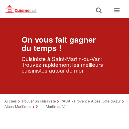
Toggle
Toggle
search
navigat
On vous fait gagner
du temps !
Cuisiniste à Saint-Martin-du-Var :
Trouvez rapidement les meilleurs
cuisinistes autour de moi
Accueil
>
Trouver un cuisiniste
>
PACA - Provence Alpes Côte d'Azur
>
Alpes-Maritimes
>
Saint-Martin-du-Var