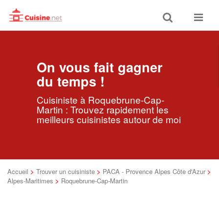
Toggle
Toggle
search
navigat
On vous fait gagner
du temps !
Cuisiniste à Roquebrune-Cap-
Martin : Trouvez rapidement les
meilleurs cuisinistes autour de moi
Accueil
>
Trouver un cuisiniste
>
PACA - Provence Alpes Côte d'Azur
>
Alpes-Maritimes
>
Roquebrune-Cap-Martin