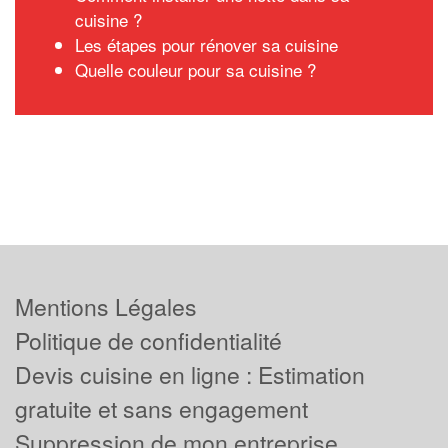
cuisine ?
Les étapes pour rénover sa cuisine
Quelle couleur pour sa cuisine ?
Mentions Légales
Politique de confidentialité
Devis cuisine en ligne : Estimation
gratuite et sans engagement
Suppression de mon entreprise