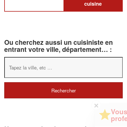
cuisine
Ou cherchez aussi un cuisiniste en
entrant votre ville, département… :
✕
Vous êtes un
professionnel ?