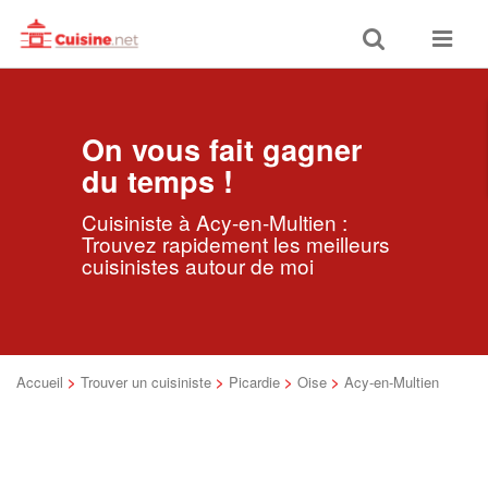
Toggle
Toggle
search
navigat
On vous fait gagner
du temps !
Cuisiniste à Acy-en-Multien :
Trouvez rapidement les meilleurs
cuisinistes autour de moi
Accueil
>
Trouver un cuisiniste
>
Picardie
>
Oise
>
Acy-en-Multien