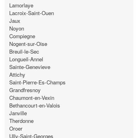
Lamorlaye
Lacroix-Saint-Ouen
Jaux
Noyon
Compiegne
Nogent-sur-Oise
Breuil-le-Sec
Longueil-Annel
Sainte-Genevieve
Attichy
Saint-Pierre-Es-Champs
Grandfresnoy
Chaumont-en-Vexin
Bethancourt-en-Valois
Janville
Therdonne
Oroer
Ully-Saint-Georges