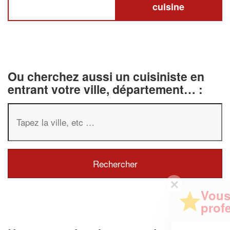
cuisine
Ou cherchez aussi un cuisiniste en
entrant votre ville, département… :
✕
Vous êtes un
professionnel ?