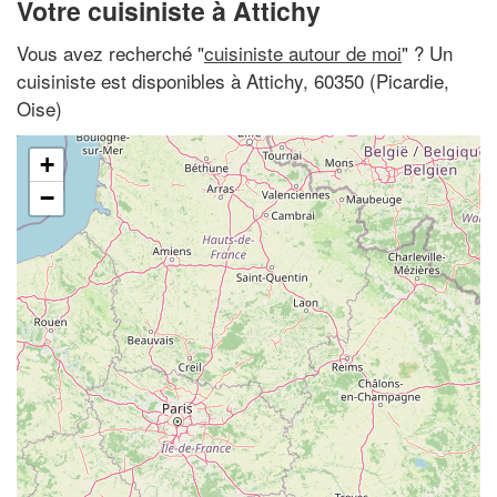
Votre cuisiniste à Attichy
Vous avez recherché "
cuisiniste autour de moi
" ? Un
cuisiniste est disponibles à Attichy, 60350 (Picardie,
Oise)
+
−