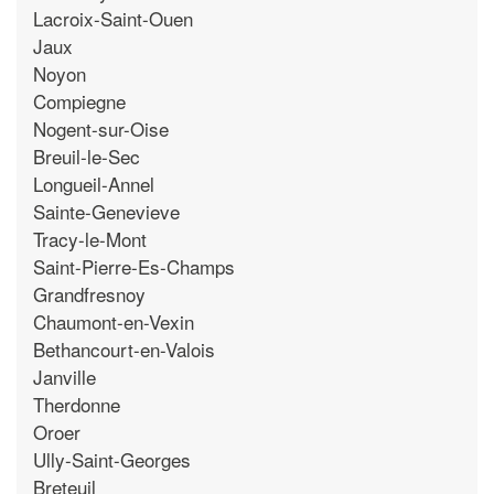
Lacroix-Saint-Ouen
Jaux
Noyon
Compiegne
Nogent-sur-Oise
Breuil-le-Sec
Longueil-Annel
Sainte-Genevieve
Tracy-le-Mont
Saint-Pierre-Es-Champs
Grandfresnoy
Chaumont-en-Vexin
Bethancourt-en-Valois
Janville
Therdonne
Oroer
Ully-Saint-Georges
Breteuil