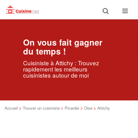
Toggle
Toggle
search
navigat
On vous fait gagner
du temps !
Cuisiniste à Attichy : Trouvez
rapidement les meilleurs
cuisinistes autour de moi
Accueil
>
Trouver un cuisiniste
>
Picardie
>
Oise
>
Attichy