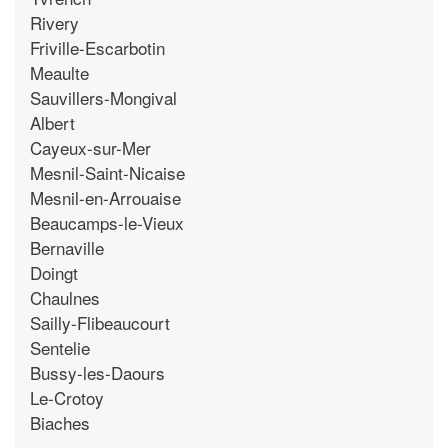
Rivery
Friville-Escarbotin
Meaulte
Sauvillers-Mongival
Albert
Cayeux-sur-Mer
Mesnil-Saint-Nicaise
Mesnil-en-Arrouaise
Beaucamps-le-Vieux
Bernaville
Doingt
Chaulnes
Sailly-Flibeaucourt
Sentelie
Bussy-les-Daours
Le-Crotoy
Biaches