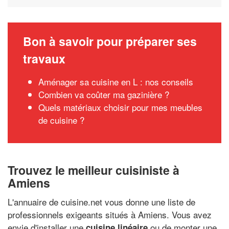
Bon à savoir pour préparer ses
travaux
Aménager sa cuisine en L : nos conseils
Combien va coûter ma gazinière ?
Quels matériaux choisir pour mes meubles
de cuisine ?
Trouvez le meilleur cuisiniste à
Amiens
L'annuaire de cuisine.net vous donne une liste de
professionnels exigeants situés à Amiens. Vous avez
envie d'installer une
ou de monter une
cuisine linéaire