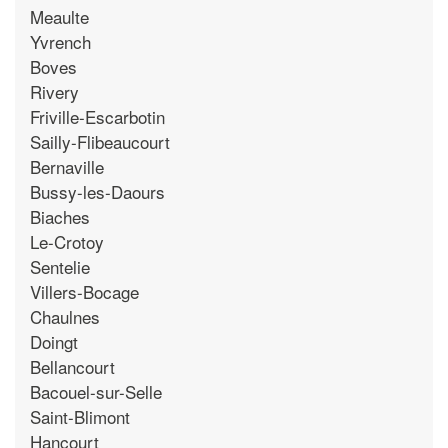
Meaulte
Yvrench
Boves
Rivery
Friville-Escarbotin
Sailly-Flibeaucourt
Bernaville
Bussy-les-Daours
Biaches
Le-Crotoy
Sentelie
Villers-Bocage
Chaulnes
Doingt
Bellancourt
Bacouel-sur-Selle
Saint-Blimont
Hancourt