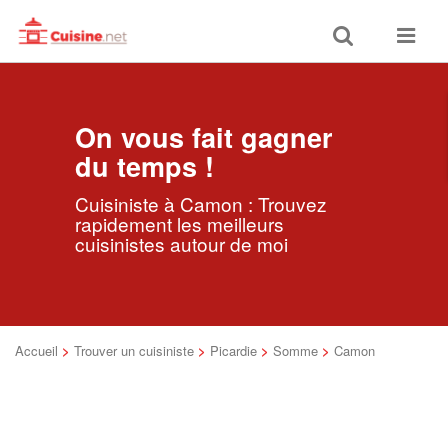
Toggle
Toggle
search
navigat
On vous fait gagner
du temps !
Cuisiniste à Camon : Trouvez
rapidement les meilleurs
cuisinistes autour de moi
Accueil
>
Trouver un cuisiniste
>
Picardie
>
Somme
>
Camon