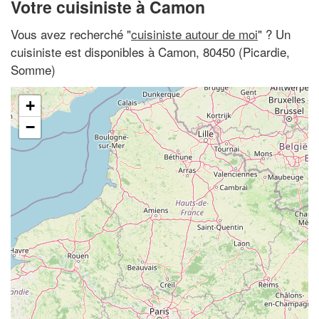
Votre cuisiniste à Camon
Vous avez recherché "
cuisiniste autour de moi
" ? Un
cuisiniste est disponibles à Camon, 80450 (Picardie,
Somme)
+
−