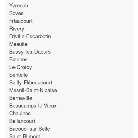
Yvrench
Boves
Friaucourt
Rivery
Friville-Escarbotin
Meaulte
Bussy-les-Daours
Biaches
Le-Crotoy
Sentelie
Sailly-Flibeaucourt
Mesnil-Saint-Nicaise
Bernaville
Beaucamps-le-Vieux
Chaulnes
Bellancourt
Bacouel-sur-Selle
Saint-Blimont