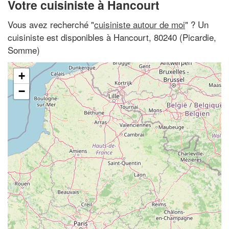
Votre cuisiniste à Hancourt
Vous avez recherché "
cuisiniste autour de moi
" ? Un
cuisiniste est disponibles à Hancourt, 80240 (Picardie,
Somme)
+
−