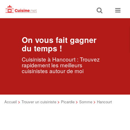
Toggle
Toggle
search
navigat
On vous fait gagner
du temps !
Cuisiniste à Hancourt : Trouvez
rapidement les meilleurs
cuisinistes autour de moi
Accueil
>
Trouver un cuisiniste
>
Picardie
>
Somme
>
Hancourt