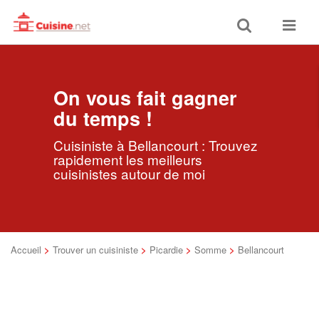
Toggle
Toggle
search
navigat
On vous fait gagner
du temps !
Cuisiniste à Bellancourt : Trouvez
rapidement les meilleurs
cuisinistes autour de moi
Accueil
>
Trouver un cuisiniste
>
Picardie
>
Somme
>
Bellancourt