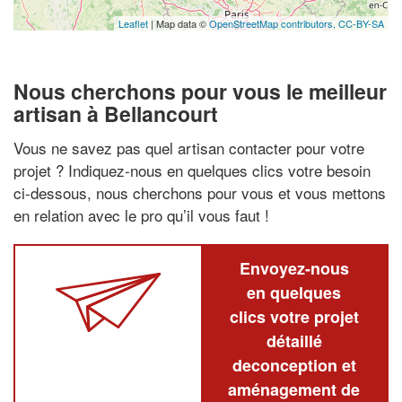
Leaflet
| Map data ©
OpenStreetMap contributors,
CC-BY-SA
Nous cherchons pour vous le meilleur
artisan à Bellancourt
Vous ne savez pas quel artisan contacter pour votre
projet ? Indiquez-nous en quelques clics votre besoin
ci-dessous, nous cherchons pour vous et vous mettons
en relation avec le pro qu’il vous faut !
Envoyez-nous
en quelques
clics votre projet
détaillé
deconception et
aménagement de