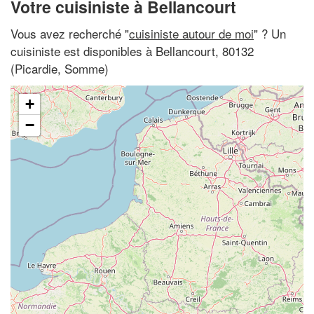
Votre cuisiniste à Bellancourt
Vous avez recherché "
cuisiniste autour de moi
" ? Un
cuisiniste est disponibles à Bellancourt, 80132
(Picardie, Somme)
+
−