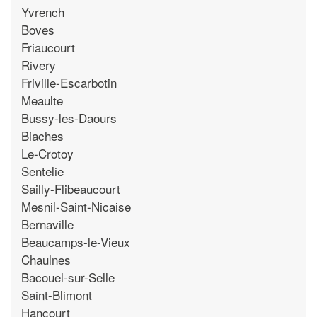
Yvrench
Boves
Friaucourt
Rivery
Friville-Escarbotin
Meaulte
Bussy-les-Daours
Biaches
Le-Crotoy
Sentelie
Sailly-Flibeaucourt
Mesnil-Saint-Nicaise
Bernaville
Beaucamps-le-Vieux
Chaulnes
Bacouel-sur-Selle
Saint-Blimont
Hancourt