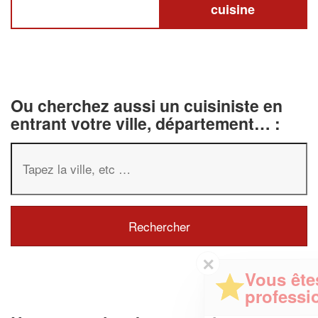
cuisine
Ou cherchez aussi un cuisiniste en
entrant votre ville, département… :
✕
Vous êtes un
professionnel ?