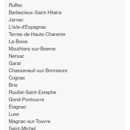
Ruffec
Barbezieux-Saint-Hilaire
Jarnac
L'isle-d'Espagnac
Terres-de-Haute-Charente
La-Boixe
Mouthiers-sur-Boeme
Nersac
Garat
Chasseneuil-sur-Bonnieure
Cognac
Brie
Roullet-Saint-Estephe
Gond-Pontouvre
Etagnac
Luxe
Magnac-sur-Touvre
Saint-Michel