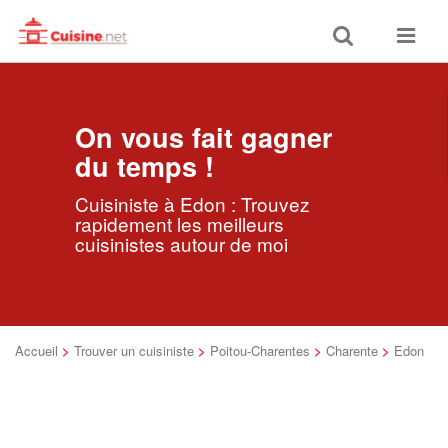
Toggle
Toggle
search
navigat
On vous fait gagner
du temps !
Cuisiniste à Edon : Trouvez
rapidement les meilleurs
cuisinistes autour de moi
Accueil
>
Trouver un cuisiniste
>
Poitou-Charentes
>
Charente
>
Edon