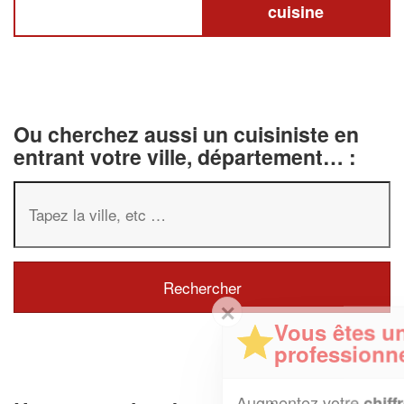
cuisine
Ou cherchez aussi un cuisiniste en
entrant votre ville, département… :
✕
Vous êtes un
professionnel ?
Augmentez votre
et
chiffre d'affaires