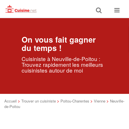
Toggle
Toggle
search
navigat
On vous fait gagner
du temps !
Cuisiniste à Neuville-de-Poitou :
Trouvez rapidement les meilleurs
cuisinistes autour de moi
Accueil
>
Trouver un cuisiniste
>
Poitou-Charentes
>
Vienne
>
Neuville-
de-Poitou