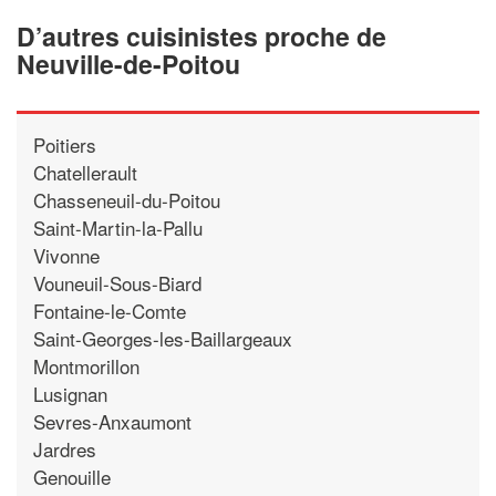
D’autres cuisinistes proche de
Neuville-de-Poitou
Poitiers
Chatellerault
Chasseneuil-du-Poitou
Saint-Martin-la-Pallu
Vivonne
Vouneuil-Sous-Biard
Fontaine-le-Comte
Saint-Georges-les-Baillargeaux
Montmorillon
Lusignan
Sevres-Anxaumont
Jardres
Genouille