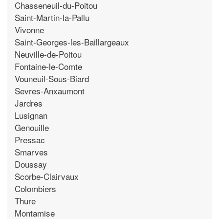
Chasseneuil-du-Poitou
Saint-Martin-la-Pallu
Vivonne
Saint-Georges-les-Baillargeaux
Neuville-de-Poitou
Fontaine-le-Comte
Vouneuil-Sous-Biard
Sevres-Anxaumont
Jardres
Lusignan
Genouille
Pressac
Smarves
Doussay
Scorbe-Clairvaux
Colombiers
Thure
Montamise