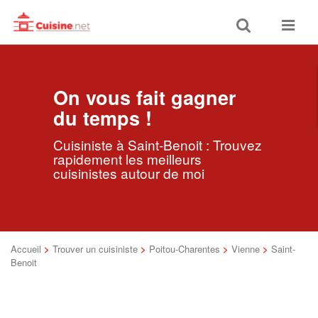
Toggle
Toggle
search
navigat
On vous fait gagner
du temps !
Cuisiniste à Saint-Benoit : Trouvez
rapidement les meilleurs
cuisinistes autour de moi
Accueil
>
Trouver un cuisiniste
>
Poitou-Charentes
>
Vienne
>
Saint-
Benoit