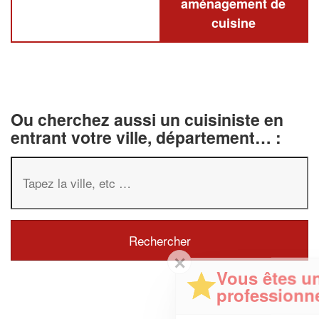
aménagement de
cuisine
Ou cherchez aussi un cuisiniste en
entrant votre ville, département… :
✕
Vous êtes un
professionnel ?