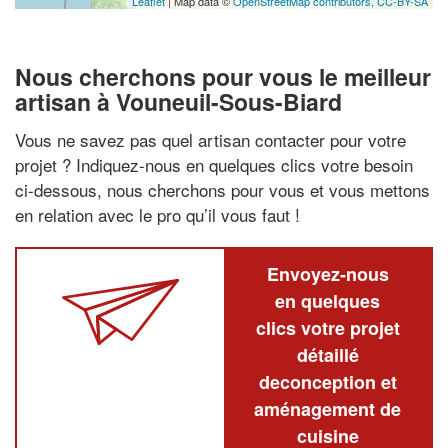
Leaflet
| Map data ©
OpenStreetMap contributors,
CC-BY-SA
Nous cherchons pour vous le meilleur
artisan à Vouneuil-Sous-Biard
Vous ne savez pas quel artisan contacter pour votre
projet ? Indiquez-nous en quelques clics votre besoin
ci-dessous, nous cherchons pour vous et vous mettons
en relation avec le pro qu’il vous faut !
Envoyez-nous
en quelques
clics votre projet
détaillé
deconception et
aménagement de
cuisine