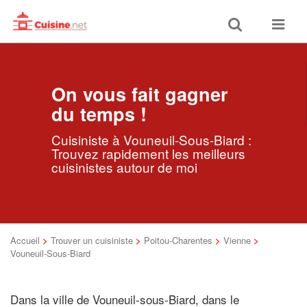
Toggle
Toggle
search
navigat
On vous fait gagner
du temps !
Cuisiniste à Vouneuil-Sous-Biard :
Trouvez rapidement les meilleurs
cuisinistes autour de moi
Accueil
>
Trouver un cuisiniste
>
Poitou-Charentes
>
Vienne
>
Vouneuil-Sous-Biard
Dans la ville de Vouneuil-sous-Biard, dans le