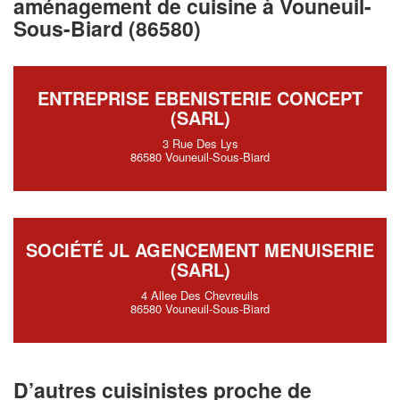
aménagement de cuisine à Vouneuil-
Sous-Biard (86580)
ENTREPRISE EBENISTERIE CONCEPT
(SARL)
3 Rue Des Lys
86580 Vouneuil-Sous-Biard
SOCIÉTÉ JL AGENCEMENT MENUISERIE
(SARL)
4 Allee Des Chevreuils
86580 Vouneuil-Sous-Biard
D’autres cuisinistes proche de