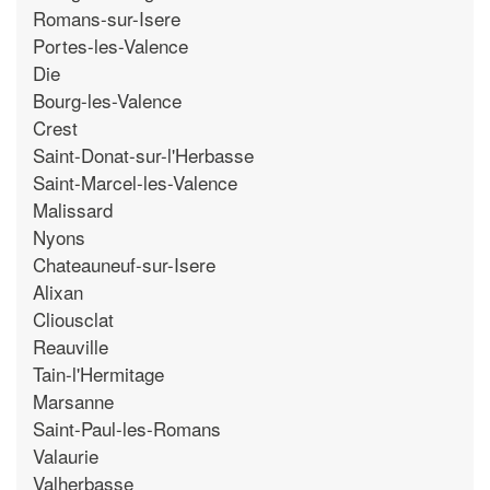
Romans-sur-Isere
Portes-les-Valence
Die
Bourg-les-Valence
Crest
Saint-Donat-sur-l'Herbasse
Saint-Marcel-les-Valence
Malissard
Nyons
Chateauneuf-sur-Isere
Alixan
Cliousclat
Reauville
Tain-l'Hermitage
Marsanne
Saint-Paul-les-Romans
Valaurie
Valherbasse