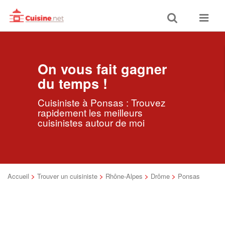
Toggle
Toggle
search
navigat
On vous fait gagner
du temps !
Cuisiniste à Ponsas : Trouvez
rapidement les meilleurs
cuisinistes autour de moi
Accueil
>
Trouver un cuisiniste
>
Rhône-Alpes
>
Drôme
>
Ponsas