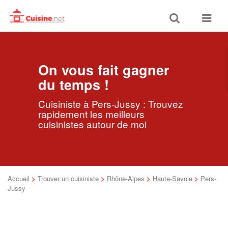
Toggle
Toggle
search
navigat
On vous fait gagner
du temps !
Cuisiniste à Pers-Jussy : Trouvez
rapidement les meilleurs
cuisinistes autour de moi
Accueil
>
Trouver un cuisiniste
>
Rhône-Alpes
>
Haute-Savoie
>
Pers-
Jussy