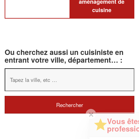
aménagement de
cuisine
Ou cherchez aussi un cuisiniste en
entrant votre ville, département… :
✕
Vous êtes un
professionnel ?