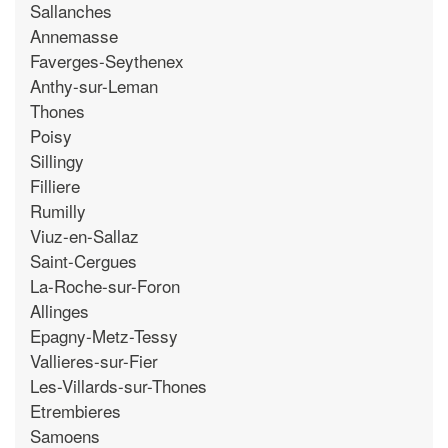
Sallanches
Annemasse
Faverges-Seythenex
Anthy-sur-Leman
Thones
Poisy
Sillingy
Filliere
Rumilly
Viuz-en-Sallaz
Saint-Cergues
La-Roche-sur-Foron
Allinges
Epagny-Metz-Tessy
Vallieres-sur-Fier
Les-Villards-sur-Thones
Etrembieres
Samoens