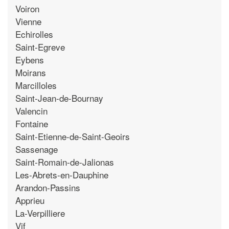
Voiron
Vienne
Echirolles
Saint-Egreve
Eybens
Moirans
Marcilloles
Saint-Jean-de-Bournay
Valencin
Fontaine
Saint-Etienne-de-Saint-Geoirs
Sassenage
Saint-Romain-de-Jalionas
Les-Abrets-en-Dauphine
Arandon-Passins
Apprieu
La-Verpilliere
Vif