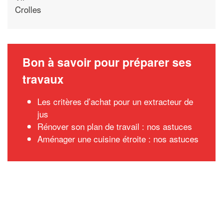
Crolles
Bon à savoir pour préparer ses
travaux
Les critères d’achat pour un extracteur de
jus
Rénover son plan de travail : nos astuces
Aménager une cuisine étroite : nos astuces