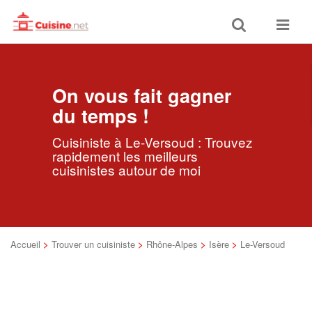
Toggle
Toggle
search
navigat
On vous fait gagner
du temps !
Cuisiniste à Le-Versoud : Trouvez
rapidement les meilleurs
cuisinistes autour de moi
Accueil
>
Trouver un cuisiniste
>
Rhône-Alpes
>
Isère
>
Le-Versoud