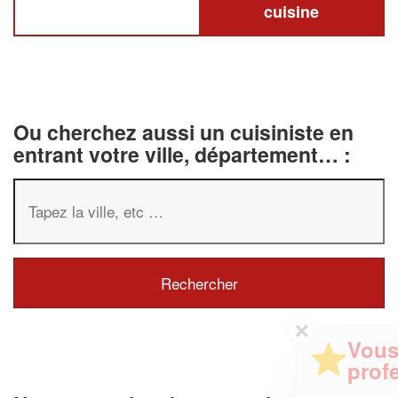
cuisine
Ou cherchez aussi un cuisiniste en
entrant votre ville, département… :
✕
Vous êtes un
professionnel ?