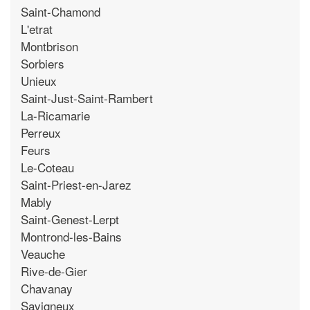
Saint-Chamond
L'etrat
Montbrison
Sorbiers
Unieux
Saint-Just-Saint-Rambert
La-Ricamarie
Perreux
Feurs
Le-Coteau
Saint-Priest-en-Jarez
Mably
Saint-Genest-Lerpt
Montrond-les-Bains
Veauche
Rive-de-Gier
Chavanay
Savigneux