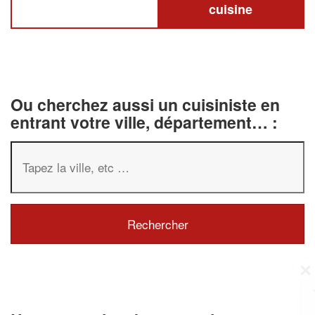
cuisine
Ou cherchez aussi un cuisiniste en
entrant votre ville, département… :
✕
Vous êtes un
professionnel ?