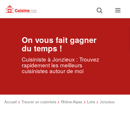
Toggle
Toggle
search
navigat
On vous fait gagner
du temps !
Cuisiniste à Jonzieux : Trouvez
rapidement les meilleurs
cuisinistes autour de moi
Accueil
>
Trouver un cuisiniste
>
Rhône-Alpes
>
Loire
>
Jonzieux