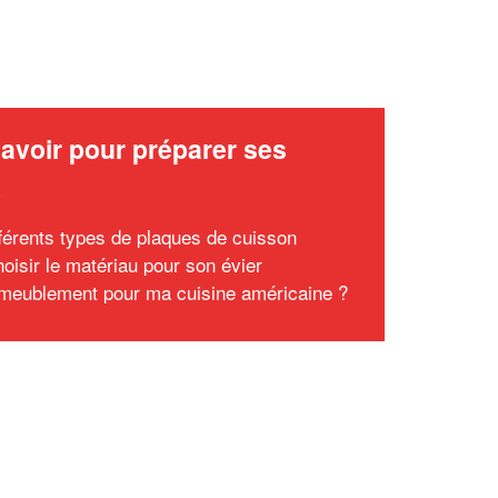
avoir pour préparer ses
x
fférents types de plaques de cuisson
hoisir le matériau pour son évier
meublement pour ma cuisine américaine ?