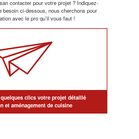
san contacter pour votre projet ? Indiquez-
re besoin ci-dessous, nous cherchons pour
tion avec le pro qu’il vous faut !
uelques clics votre projet détaillé
n et aménagement de cuisine