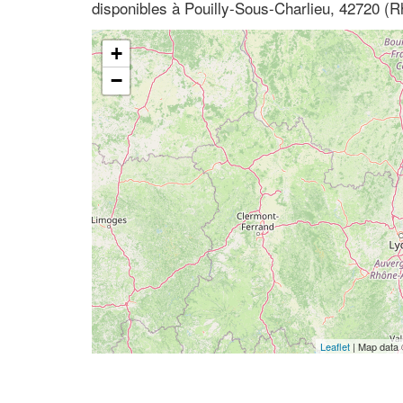
disponibles à Pouilly-Sous-Charlieu, 42720 (R
+
−
Leaflet
| Map data