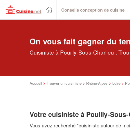
Conseils conception de cuisine
On vous fait gagner du te
Cuisiniste à Pouilly-Sous-Charlieu : Tro
Accueil
>
Trouver un cuisiniste
>
Rhône-Alpes
>
Loire
>
Po
Votre cuisiniste à Pouilly-Sous
Vous avez recherché "
cuisiniste autour de mo