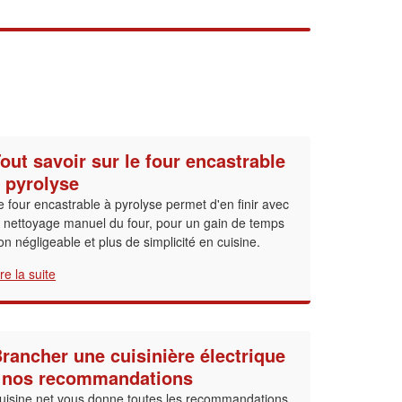
out savoir sur le four encastrable
 pyrolyse
e four encastrable à pyrolyse permet d'en finir avec
e nettoyage manuel du four, pour un gain de temps
on négligeable et plus de simplicité en cuisine.
ire la suite
rancher une cuisinière électrique
 nos recommandations
uisine.net vous donne toutes les recommandations