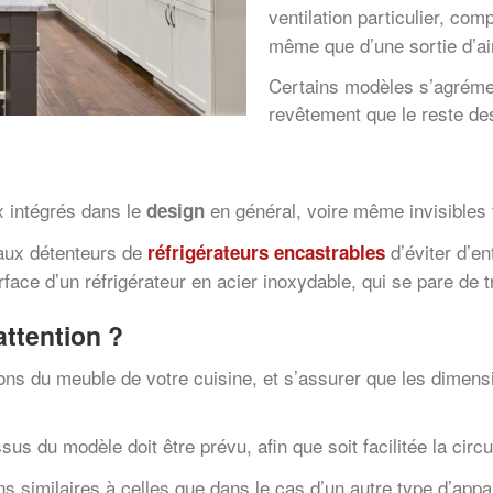
ventilation particulier, co
même que d’une sortie d’ai
Certains modèles s’agréme
revêtement que le reste de
x intégrés dans le
en général, voire même invisibles t
design
 aux détenteurs de
d’éviter d’e
réfrigérateurs encastrables
face d’un réfrigérateur en acier inoxydable, qui se pare de t
attention ?
ions du meuble de votre cuisine, et s’assurer que les dimens
 du modèle doit être prévu, afin que soit facilitée la circula
 similaires à celles que dans le cas d’un autre type d’appa