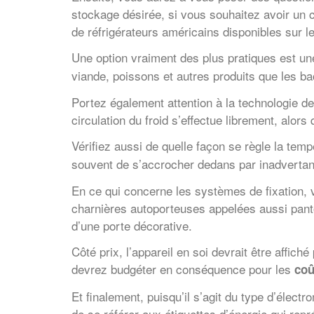
stockage désirée, si vous souhaitez avoir un c
de réfrigérateurs américains disponibles sur l
Une option vraiment des plus pratiques est u
viande, poissons et autres produits que les ba
Portez également attention à la technologie de f
circulation du froid s’effectue librement, alors
Vérifiez aussi de quelle façon se règle la temp
souvent de s’accrocher dedans par inadvertanc
En ce qui concerne les systèmes de fixation, vo
charnières autoporteuses appelées aussi pantogr
d’une porte décorative.
Côté prix, l’appareil en soi devrait être affi
devrez budgéter en conséquence pour les
coû
Et finalement, puisqu’il s’agit du type d’élect
de se référer aux étiquettes d’énergie qui rep