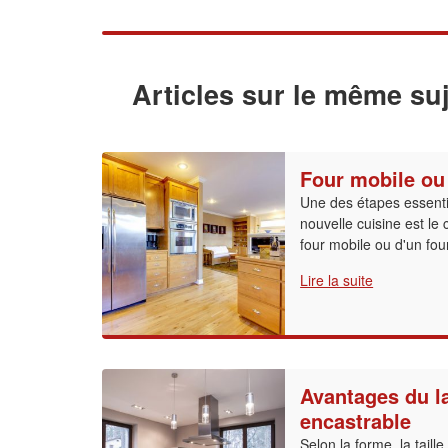
Articles sur le même suj
Four mobile ou 
Une des étapes essentiel
nouvelle cuisine est le c
four mobile ou d'un fou
Lire la suite
Avantages du la
encastrable
Selon la forme, la tail