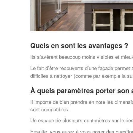
Quels en sont les avantages ?
Ils s’avèrent beaucoup moins visibles et mieu
Le fait d’être recouverts d’une façade permet
difficiles à nettoyer (comme par exemple la sur
À quels paramètres porter son 
Il importe de bien prendre en note les dimens
sont compatibles.
Un espace de plusieurs centimètres sur le dessus
Ensuite, vous aurez à vous poser des questions