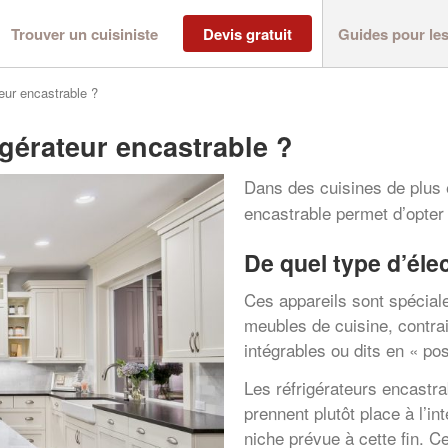
Trouver un cuisiniste
Devis gratuit
Guides pour le
eur encastrable ?
gérateur encastrable ?
Dans des cuisines de plus e
encastrable permet d’opter
De quel type d’éle
Ces appareils sont spéciale
meubles de cuisine, contra
intégrables ou dits en « pos
Les réfrigérateurs encastra
prennent plutôt place à l’
niche prévue à cette fin. C