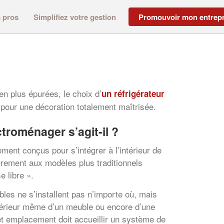
s pros
Simplifiez votre gestion
Promouvoir mon entrepr
n plus épurées, le choix d’
un réfrigérateur
 pour une décoration totalement maîtrisée.
ctroménager s’agit-il ?
ment conçus pour s’intégrer à l’intérieur de
irement aux modèles plus traditionnels
e libre ».
bles ne s’installent pas n’importe où, mais
intérieur même d’un meuble ou encore d’une
et emplacement doit accueillir un système de