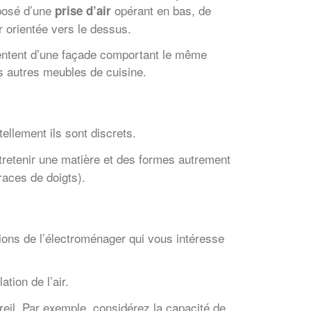
mposé d’une
opérant en bas, de
prise d’air
r orientée vers le dessus.
ntent d’une façade comportant le même
s autres meubles de cuisine.
ellement ils sont discrets.
ntretenir une matière et des formes autrement
races de doigts).
ions de l’électroménager qui vous intéresse
tion de l’air.
reil. Par exemple, considérez la capacité de