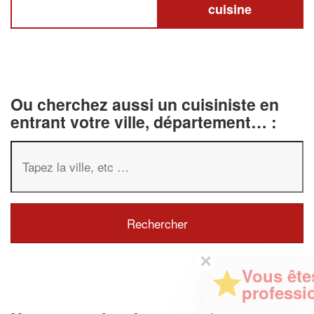
cuisine
Ou cherchez aussi un cuisiniste en
entrant votre ville, département… :
✕
Vous êtes un
professionnel ?