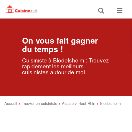
Toggle
Toggle
search
navigat
On vous fait gagner
du temps !
Cuisiniste à Blodelsheim : Trouvez
rapidement les meilleurs
cuisinistes autour de moi
Accueil
>
Trouver un cuisiniste
>
Alsace
>
Haut-Rhin
>
Blodelsheim