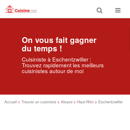
Toggle
Toggle
search
navigat
On vous fait gagner
du temps !
Cuisiniste à Eschentzwiller :
Trouvez rapidement les meilleurs
cuisinistes autour de moi
Accueil
>
Trouver un cuisiniste
>
Alsace
>
Haut-Rhin
>
Eschentzwiller