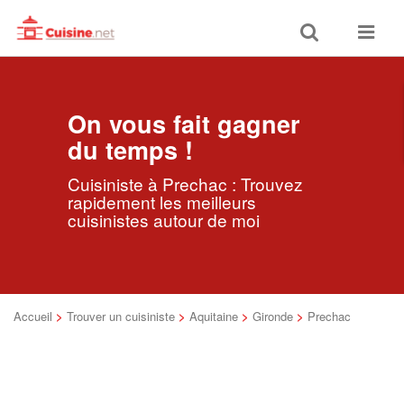
Toggle
Toggle
search
navigat
On vous fait gagner
du temps !
Cuisiniste à Prechac : Trouvez
rapidement les meilleurs
cuisinistes autour de moi
Accueil
>
Trouver un cuisiniste
>
Aquitaine
>
Gironde
>
Prechac