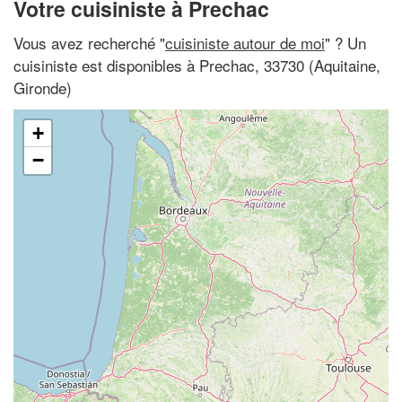
Votre cuisiniste à Prechac
Vous avez recherché "
cuisiniste autour de moi
" ? Un
cuisiniste est disponibles à Prechac, 33730 (Aquitaine,
Gironde)
+
−