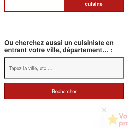
cuisine
Ou cherchez aussi un cuisiniste en
entrant votre ville, département… :
✕
Vous êtes un
professionnel ?