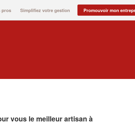
s pros
Simplifiez votre gestion
Promouvoir mon entrepr
r vous le meilleur artisan à