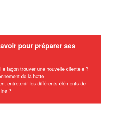
avoir pour préparer ses
x
lle façon trouver une nouvelle clientèle ?
onnement de la hotte
t entretenir les différents éléments de
sine ?