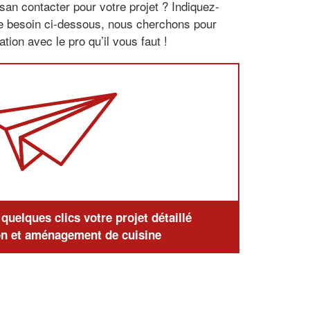
san contacter pour votre projet ? Indiquez-
re besoin ci-dessous, nous cherchons pour
tion avec le pro qu’il vous faut !
uelques clics votre projet détaillé
n et aménagement de cuisine