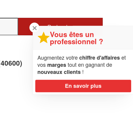
✕
Vous êtes un
professionnel ?
Augmentez votre
et
chiffre d'affaires
(40600)
vos
tout en gagnant de
marges
!
nouveaux clients
En savoir plus