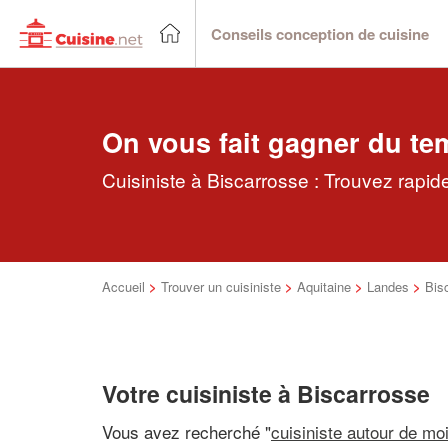
Conseils conception de cuisine
On vous fait gagner du te
Cuisiniste à Biscarrosse : Trouvez rapid
Accueil
>
Trouver un cuisiniste
>
Aquitaine
>
Landes
>
Bis
Votre cuisiniste à Biscarrosse
Vous avez recherché "
cuisiniste autour de mo