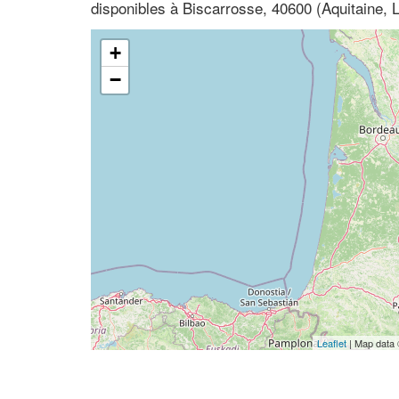
disponibles à Biscarrosse, 40600 (Aquitaine, 
+
−
Leaflet
| Map data